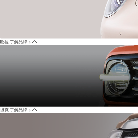
欧拉
了解品牌 >
坦克
了解品牌 >