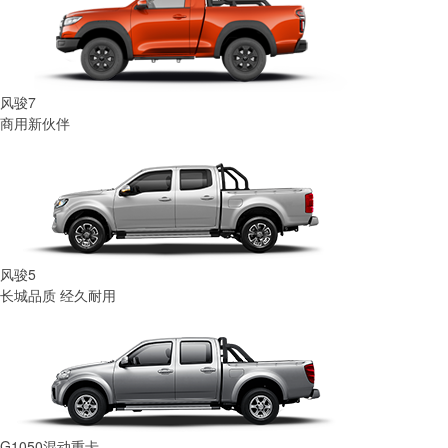
风骏7
商用新伙伴
风骏5
长城品质 经久耐用
G1050混动重卡