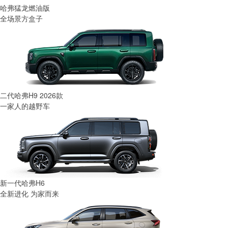
哈弗猛龙燃油版
全场景方盒子
二代哈弗H9 2026款
一家人的越野车
新一代哈弗H6
全新进化 为家而来