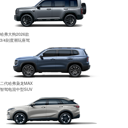
哈弗大狗2026款
3/4刻度潮玩座驾
二代哈弗枭龙MAX
智驾电混中型SUV