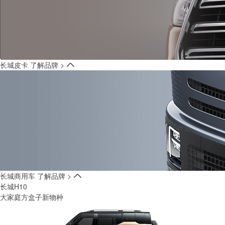
长城皮卡
了解品牌 >
长城商用车
了解品牌 >
长城H10
大家庭方盒子新物种