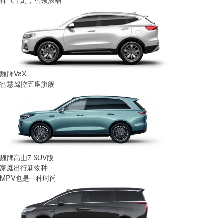
魏牌V8X
智慧驾控五座旗舰
魏牌高山7 SUV版
家庭出行新物种
MPV也是一种时尚