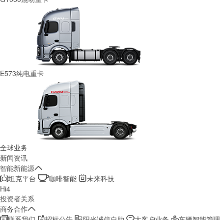
E573纯电重卡
全球业务
新闻资讯
智能新能源
坦克平台
咖啡智能
未来科技
Hi4
投资者关系
商务合作
联系我们
招标公告
阳光诚信自助
大客户业务
车辆智能管理