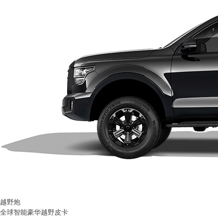
越野炮
全球智能豪华越野皮卡