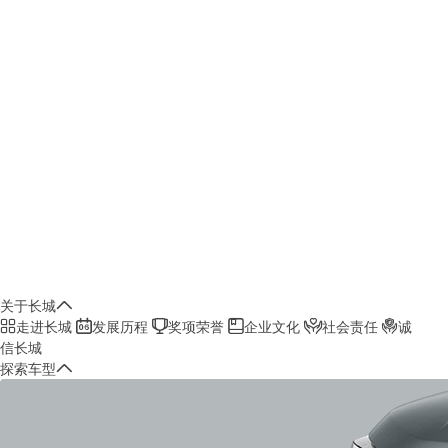
关于长城
走进长城
发展历程
奖项荣誉
企业文化
社会责任
诚
信长城
探索车型