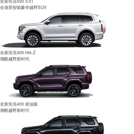
全新坦克500 3.0T
全场景智能豪华越野SUV
全新坦克400 Hi4-Z
潮酷越野新时代
全新坦克400 柴油版
潮酷越野新时代