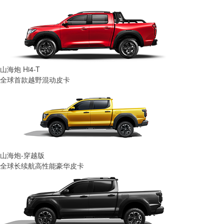
山海炮 Hi4-T
全球首款越野混动皮卡
山海炮-穿越版
全球长续航高性能豪华皮卡