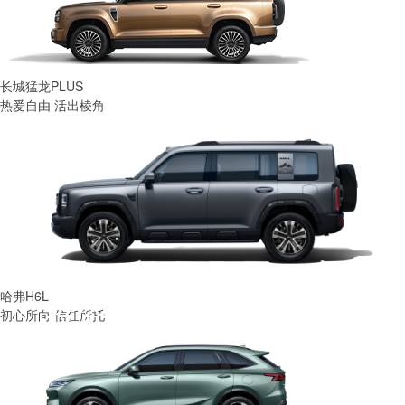
长城猛龙PLUS
热爱自由 活出棱角
哈弗H6L
投资者关系
初心所向 信任所托