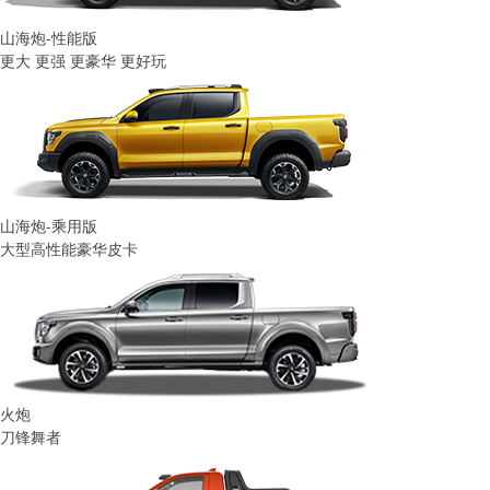
山海炮-性能版
更大 更强 更豪华 更好玩
山海炮-乘用版
大型高性能豪华皮卡
火炮
刀锋舞者