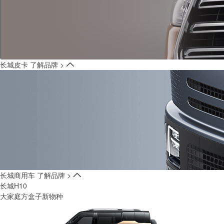
长城皮卡
了解品牌 >
长城商用车
了解品牌 >
长城H10
大家庭方盒子新物种