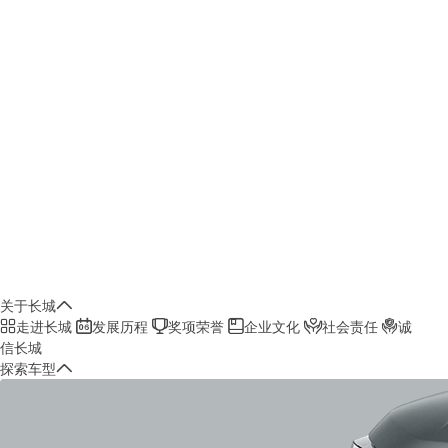
关于长城
走进长城
发展历程
奖项荣誉
企业文化
社会责任
诚
信长城
探索车型