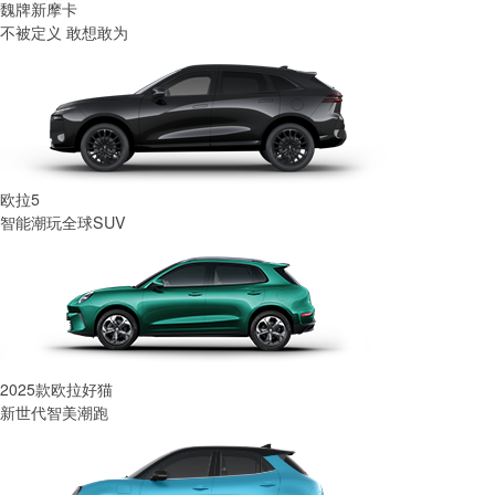
魏牌新摩卡
不被定义 敢想敢为
欧拉5
智能潮玩全球SUV
2025款欧拉好猫
新世代智美潮跑