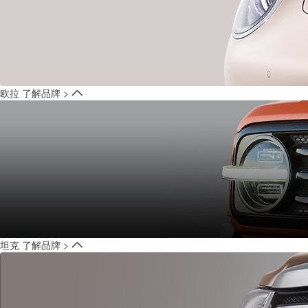
欧拉
了解品牌 >
坦克
了解品牌 >