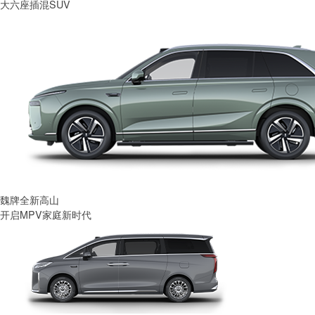
大六座插混SUV
魏牌全新高山
开启MPV家庭新时代