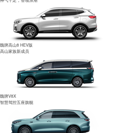
魏牌高山8 HEV版
高山家族新成员
魏牌V8X
智慧驾控五座旗舰