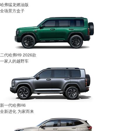
哈弗猛龙燃油版
全场景方盒子
二代哈弗H9 2026款
一家人的越野车
新一代哈弗H6
全新进化 为家而来