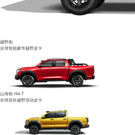
越野炮
全球智能豪华越野皮卡
山海炮 Hi4-T
全球首款越野混动皮卡