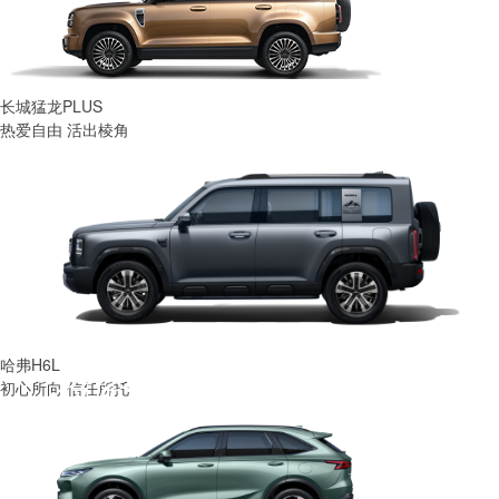
长城猛龙PLUS
热爱自由 活出棱角
哈弗H6L
投资者关系
初心所向 信任所托