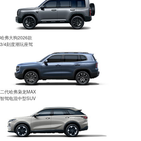
哈弗大狗2026款
3/4刻度潮玩座驾
二代哈弗枭龙MAX
智驾电混中型SUV