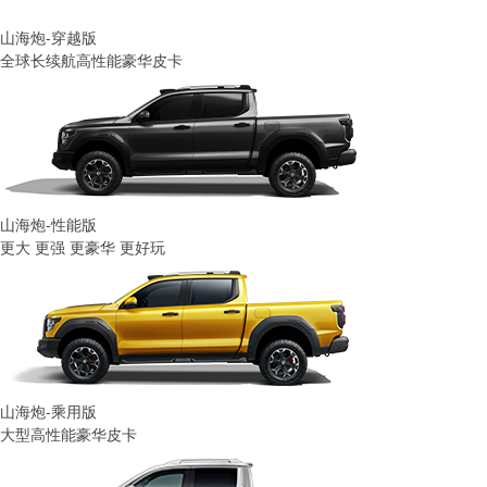
山海炮-穿越版
全球长续航高性能豪华皮卡
山海炮-性能版
更大 更强 更豪华 更好玩
山海炮-乘用版
大型高性能豪华皮卡